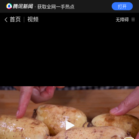
· 获取全网一手热点
打开
首页
视频
无障碍