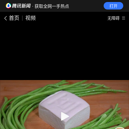
· 获取全网一手热点
打开
首页
视频
无障碍