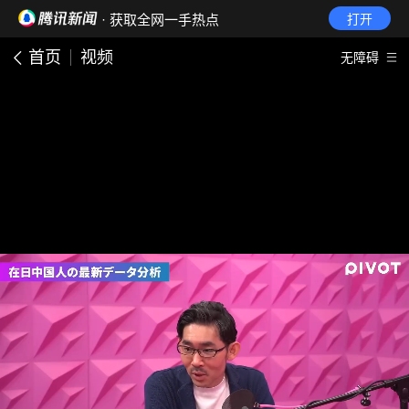
· 获取全网一手热点
打开
首页
视频
无障碍