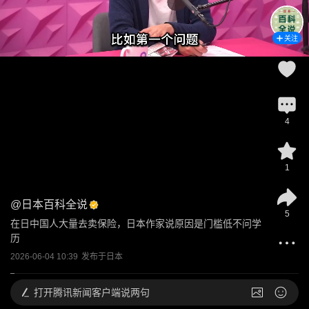
关注
4
1
@
日本百科全说
5
在日中国人大量去卖保险，日本作家说原因是门槛低不问学
历
2026-06-04 10:39
发布于
日本
打开
腾讯新闻客户端说两句