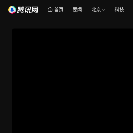
首页
要闻
北京
科技