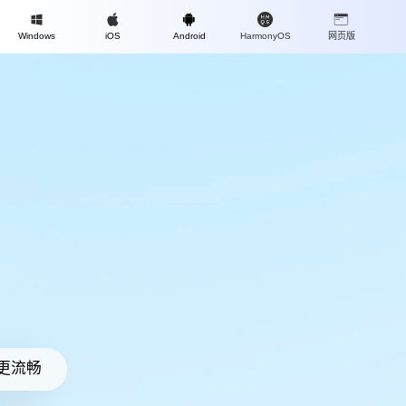
Mac
Windows
iOS
Android