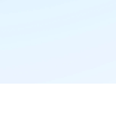
精准推荐·更懂你