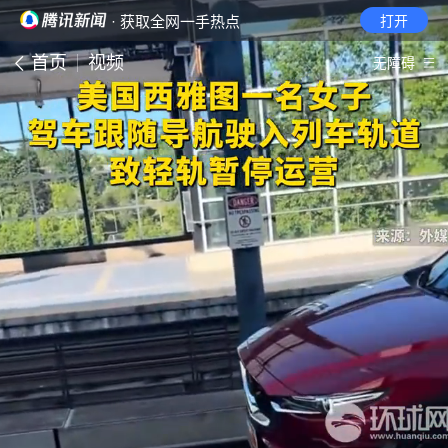
· 获取全网一手热点
打开
首页
视频
无障碍