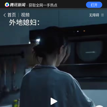
· 获取全网一手热点
打开
首页
视频
无障碍