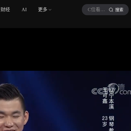
财经
AI
更多
C位看综艺
搜索