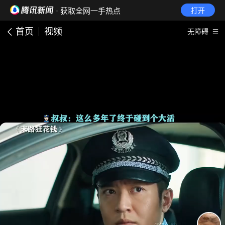
· 获取全网一手热点
打开
首页
视频
无障碍