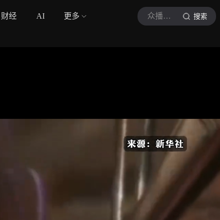
财经
AI
更多
众播视频
搜索