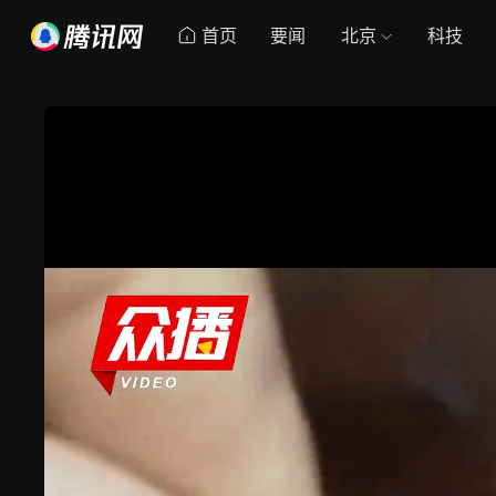
首页
要闻
北京
科技