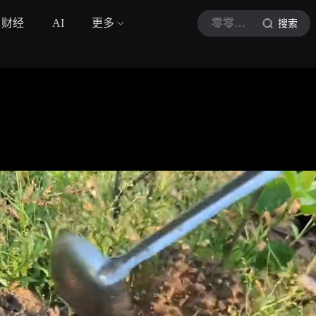
财经
AI
更多
零零壹猪
搜索