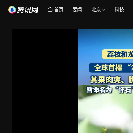
首页
要闻
北京
科技