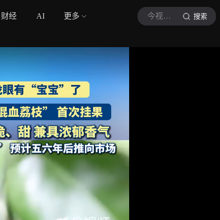
财经
AI
更多
今视频长天新闻
搜索