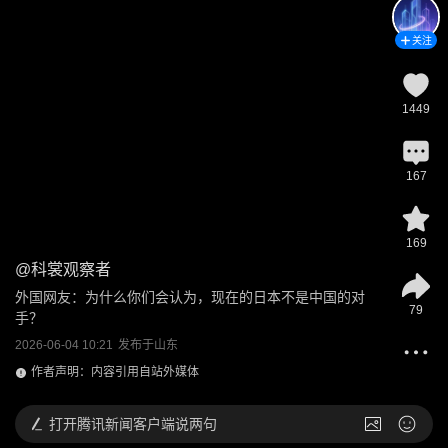
关注
1449
167
169
@
科裳观察者
外国网友：为什么你们会认为，现在的日本不是中国的对
79
手？
2026-06-04 10:21
发布于
山东
作者声明：内容引用自站外媒体
打开
腾讯新闻客户端说两句