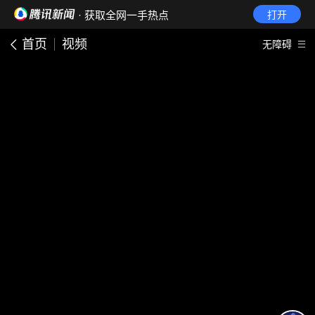
· 获取全网一手热点
打开
首页
视频
无障碍