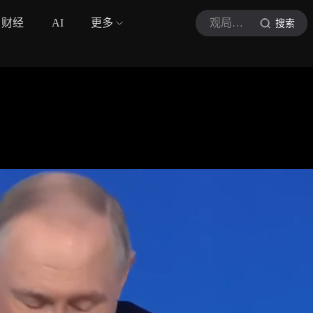
财经
AI
更多
观局有语
搜索