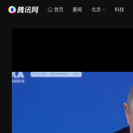
首页
要闻
北京
科技