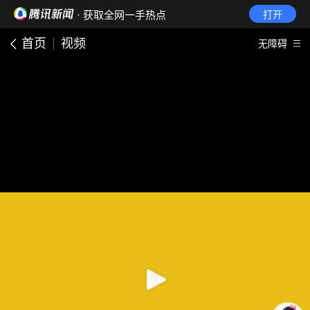
· 获取全网一手热点
打开
首页
视频
无障碍