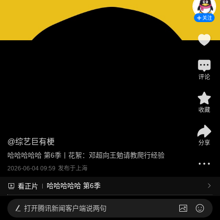
关注
评论
收藏
@
综艺巨有梗
分享
哈哈哈哈哈 第6季丨花絮：邓超向王勉请教爬行经验
2026-06-04 09:59
发布于
上海
哈哈哈哈哈 第6季
看正片
打开
腾讯新闻客户端说两句