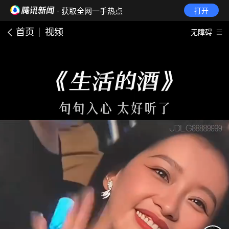
· 获取全网一手热点
打开
首页
视频
无障碍