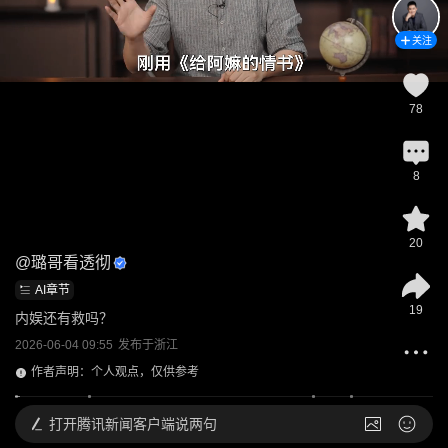
关注
78
8
20
@
璐哥看透彻
AI章节
19
内娱还有救吗？
2026-06-04 09:55
发布于
浙江
作者声明：个人观点，仅供参考
打开
腾讯新闻客户端说两句