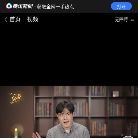
· 获取全网一手热点
打开
首页
视频
无障碍