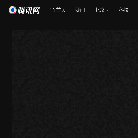
首页
要闻
北京
科技