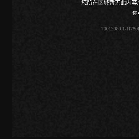
您所在区域暂无此内容
你
70013080.1-1f780
00:00
/
00:00