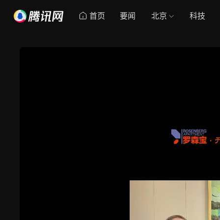
首页
要闻
北京
科技