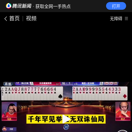
· 获取全网一手热点
打开
首页
视频
无障碍