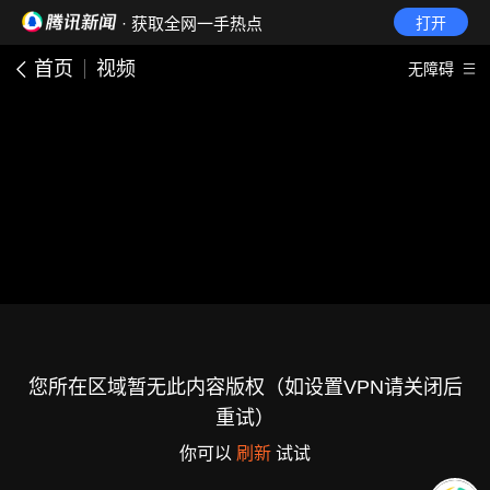
· 获取全网一手热点
打开
首页
视频
无障碍
您所在区域暂无此内容版权（如设置VPN请关闭后
重试）
你可以
刷新
试试