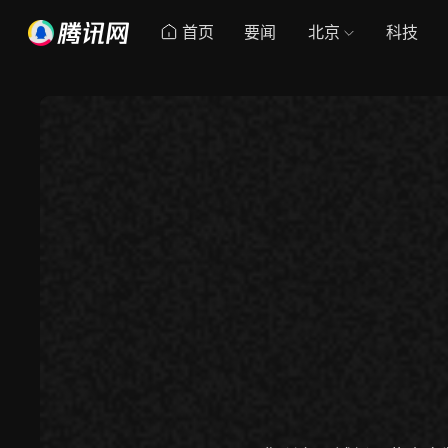
首页
要闻
北京
科技