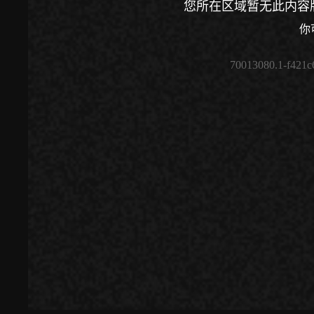
您所在区域暂无此内容
你
70013080.1-f421c
00:00
/
00:00