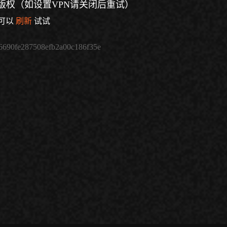
版权（如设置VPN请关闭后重试）
可以
刷新
试试
6690fe287508efb2a00c186f35e
倍速