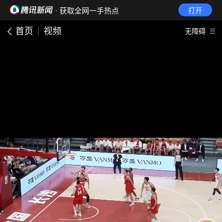
· 获取全网一手热点
打开
首页
视频
无障碍