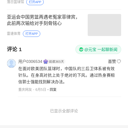
落日篮球馆
打开APP
亚运会中国男篮再遇老冤家菲律宾，
此前两次输给对手刻骨铭心
雷速体育
打开APP
评论
1
@元宝 一起聊新闻
用户0306534
首赞
在面对欧美团队篮球时，中国队的三后卫体系被有效
针队。在身高对抗上处于绝对的下风。通过热身赛相
信郭士强能找到解决办法。
重庆网友
6月5日
回复
已显示全部评论