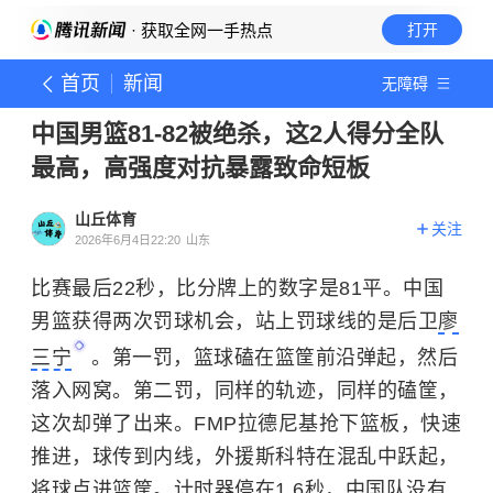
· 获取全网一手热点
打开
首页
新闻
无障碍
中国男篮81-82被绝杀，这2人得分全队
最高，高强度对抗暴露致命短板
山丘体育
关注
2026年6月4日22:20
山东
比赛最后22秒，比分牌上的数字是81平。中国
男篮获得两次罚球机会，站上罚球线的是后卫
廖
三宁
。第一罚，篮球磕在篮筐前沿弹起，然后
落入网窝。第二罚，同样的轨迹，同样的磕筐，
这次却弹了出来。FMP拉德尼基抢下篮板，快速
推进，球传到内线，外援斯科特在混乱中跃起，
将球点进篮筐。计时器停在1.6秒，中国队没有