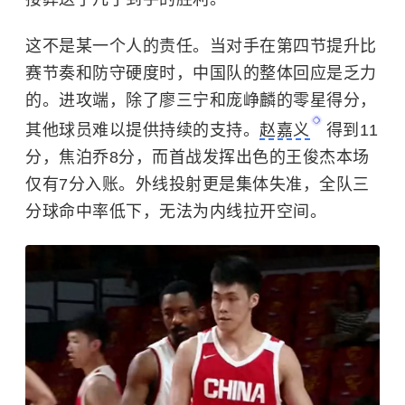
这不是某一个人的责任。当对手在第四节提升比
赛节奏和防守硬度时，中国队的整体回应是乏力
的。进攻端，除了廖三宁和庞峥麟的零星得分，
其他球员难以提供持续的支持。
赵嘉义
得到11
分，
焦泊乔
8分，而首战发挥出色的王俊杰本场
仅有7分入账。外线投射更是集体失准，全队三
分球命中率低下，无法为内线拉开空间。