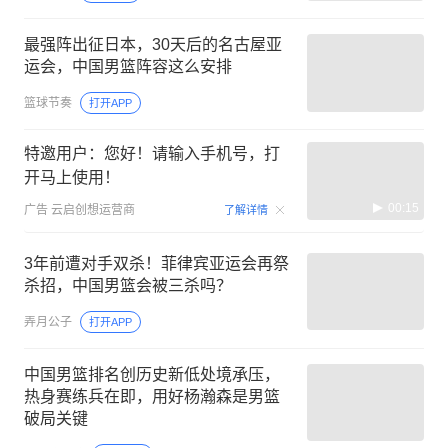
最强阵出征日本，30天后的名古屋亚
运会，中国男篮阵容这么安排
篮球节奏
打开APP
特邀用户：您好！请输入手机号，打
开马上使用！
00:15
广告
云启创想运营商
了解详情
3年前遭对手双杀！菲律宾亚运会再祭
杀招，中国男篮会被三杀吗？
弄月公子
打开APP
中国男篮排名创历史新低处境承压，
热身赛练兵在即，用好杨瀚森是男篮
破局关键