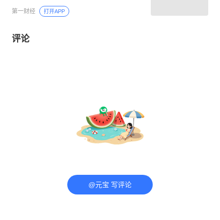
第一财经
打开APP
评论
@元宝 写评论