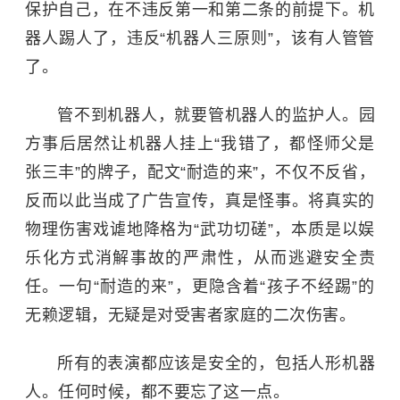
保护自己，在不违反第一和第二条的前提下。机
器人踢人了，违反“机器人三原则”，该有人管管
了。
管不到机器人，就要管机器人的监护人。园
方事后居然让机器人挂上“我错了，都怪师父是
张三丰
”的牌子，配文“耐造的来”，不仅不反省，
反而以此当成了广告宣传，真是怪事。将真实的
物理伤害戏谑地降格为“武功切磋”，本质是以娱
乐化方式消解事故的严肃性，从而逃避安全责
任。一句“耐造的来”，更隐含着“孩子不经踢”的
无赖逻辑，无疑是对受害者家庭的二次伤害。
所有的表演都应该是安全的，包括人形机器
人。任何时候，都不要忘了这一点。