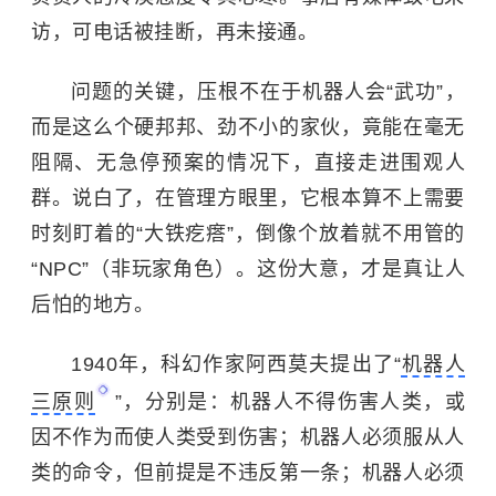
访，可电话被挂断，再未接通。
问题的关键，压根不在于机器人会“武功”，
而是这么个硬邦邦、劲不小的家伙，竟能在毫无
阻隔、无急停预案的情况下，直接走进围观人
群。说白了，在管理方眼里，它根本算不上需要
时刻盯着的“大铁疙瘩”，倒像个放着就不用管的
“NPC”（非玩家角色）。这份大意，才是真让人
后怕的地方。
1940年，科幻作家阿西莫夫提出了“
机器人
三原则
”，分别是：机器人不得伤害人类，或
因不作为而使人类受到伤害；机器人必须服从人
类的命令，但前提是不违反第一条；机器人必须