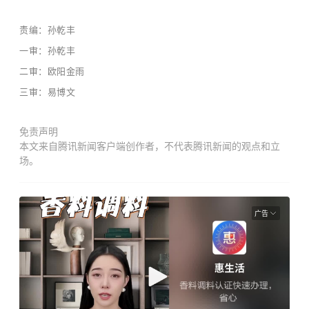
责编：孙乾丰
一审：孙乾丰
二审：欧阳金雨
三审：易博文
免责声明
本文来自腾讯新闻客户端创作者，不代表腾讯新闻的观点和立
场。
广告