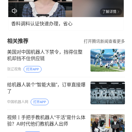
了解详情
香料调料认证快速办理，省心
相关推荐
打开腾讯新闻查看更多
美国对中国机器人下禁令，挡得住整
机却挡不住供应链
张辽视角
打开APP
给机器人装个“智能大脑”，订单直接爆
了
中国机器人网
打开APP
视频丨手把手教机器人“干活”是什么体
验？AI时代他们教机器人出师