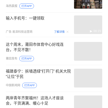
海西晨报
打开APP
输入手机号：一键领取
00:15
广告
易泽科技运营商
了解详情
这个周末，莆田市体育中心好戏连
台，不见不散！
莆田发布
打开APP
福建泰宁：拆墙透绿“打开门” 机关大院
“让位”于民
中国新闻网
打开APP
两岸青年齐聚福州！这场人才座谈
会，干货满满、暖心十足