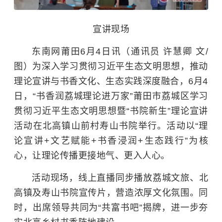
宣讲现场
东南网莆田6月4日讯（通讯员 许慧卿 文/
图）为深入学习贯彻习近平生态文明思想，推动
理论宣讲与书香文化、生态实践深度融合，6月4
日，“书香润荔城理论进万家”莆田市荔城区学习
贯彻习近平生态文明思想暨“书院新生”理论宣讲
活动在北高镇山前村寿山书院举行。活动以“理
论宣讲+文艺赋能+书香浸润+生态践行”为核
心，让理论传播更接地气、更入人心。
活动现场，线上直播同步播放荔城文旅、北
高镇及寿山书院宣传片，营造浓厚文化氛围。同
时，出席领导共同为“共富书吧”揭牌，进一步夯