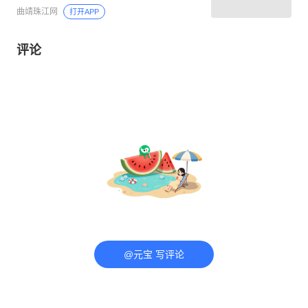
曲靖珠江网
打开APP
评论
@元宝 写评论