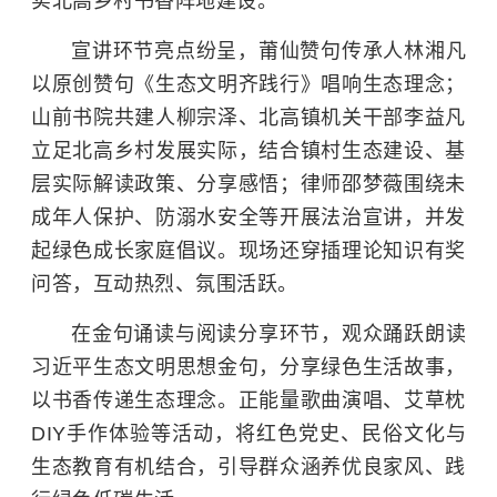
实北高乡村书香阵地建设。
宣讲环节亮点纷呈，莆仙赞句传承人林湘凡
以原创赞句《生态文明齐践行》唱响生态理念；
山前书院共建人柳宗泽、北高镇机关干部李益凡
立足北高乡村发展实际，结合镇村生态建设、基
层实际解读政策、分享感悟；律师邵梦薇围绕未
成年人保护、防溺水安全等开展法治宣讲，并发
起绿色成长家庭倡议。现场还穿插理论知识有奖
问答，互动热烈、氛围活跃。
在金句诵读与阅读分享环节，观众踊跃朗读
习近平生态文明思想金句，分享绿色生活故事，
以书香传递生态理念。正能量歌曲演唱、艾草枕
DIY手作体验等活动，将红色党史、民俗文化与
生态教育有机结合，引导群众涵养优良家风、践