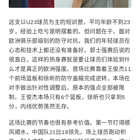
这支以U23球员为主的短训营，平均年龄不到23
岁，经验上吃亏是明摆着的。但问题在于，面对
欧洲俱乐部级别的防守对抗，我们的年轻球员在
心态和技术上都还没有准备好。
郭士强
赛后说的
很直白，这样的热身赛就是要让球员们体验到什
么才是真正的欧洲强度。首场比赛靠着王俊杰11
个前场篮板和徐昕的防守盖帽完成逆转，本场在
对手做出针对性调整后，原本的强点全部被限
制。王俊杰本场只有6个篮板，徐昕也只拿到5
分，内线优势荡然无存。
这场比赛的节奏也很有参考价值。第一节打得顺
风顺水，中国队21比18领先，场上球员跑动积