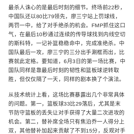
最杀人诛心的是最后时刻的细节。终场前22秒，
中国队还以80比79领先，廖三宁站上罚球线，
两罚一中，给了对手绝杀的机会。FMP抓住这口
气，在最后10秒通过连续的传导球找到内线空切
的斯科特，一记补篮稳稳命中，完成准绝杀。中
国队最后一攻，廖三宁的三分出手涮框而出，比
赛就此定格。要知道，6月3日的第一场比赛，中
国队同样是靠最后时刻的韧性和篮板球逆转取
胜，但仅仅隔了一天，同样的剧本换了个演法。
从技术统计上看，这场比赛暴露出几个非常具体
的问题。第一，篮板球33比29落后，尤其是末
节防守篮板的丢失让对手获得了大量二次进攻的
机会。第二，替补席全场只有焦泊乔一人得分上
双，其他替补加起来贡献了不到15分，反观对手