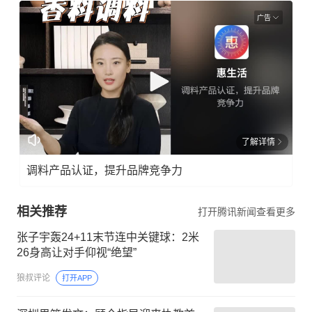
广告
了解详情
调料产品认证，提升品牌竞争力
相关推荐
打开腾讯新闻查看更多
张子宇轰24+11末节连中关键球：2米
26身高让对手仰视“绝望”
狼叔评论
打开APP