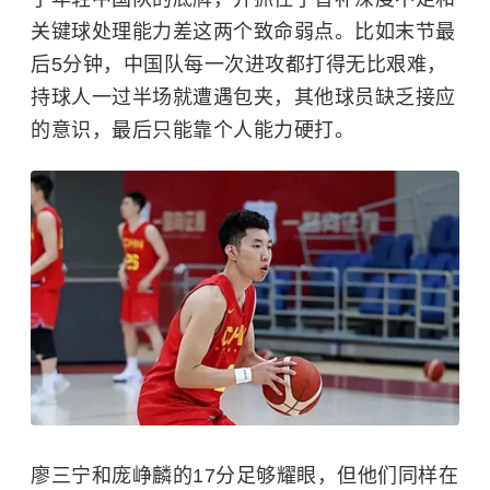
关键球处理能力差这两个致命弱点。比如末节最
后5分钟，中国队每一次进攻都打得无比艰难，
持球人一过半场就遭遇包夹，其他球员缺乏接应
的意识，最后只能靠个人能力硬打。
廖三宁和
庞峥麟
的17分足够耀眼，但他们同样在