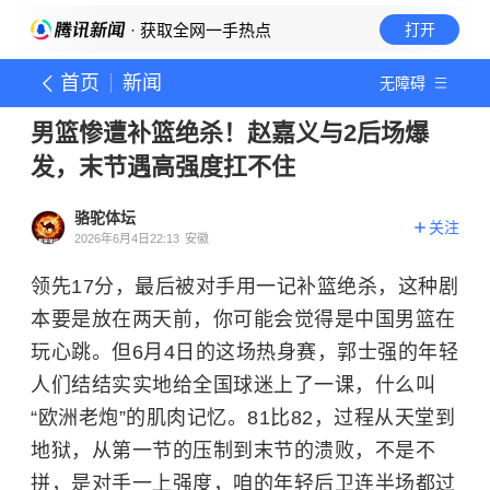
· 获取全网一手热点
打开
首页
新闻
无障碍
男篮惨遭补篮绝杀！赵嘉义与2后场爆
发，末节遇高强度扛不住
骆驼体坛
关注
2026年6月4日22:13
安徽
领先17分，最后被对手用一记补篮绝杀，这种剧
本要是放在两天前，你可能会觉得是中国男篮在
玩心跳。但6月4日的这场热身赛，郭士强的年轻
人们结结实实地给全国球迷上了一课，什么叫
“欧洲老炮”的肌肉记忆。81比82，过程从天堂到
地狱，从第一节的压制到末节的溃败，不是不
拼，是对手一上强度，咱的年轻后卫连半场都过