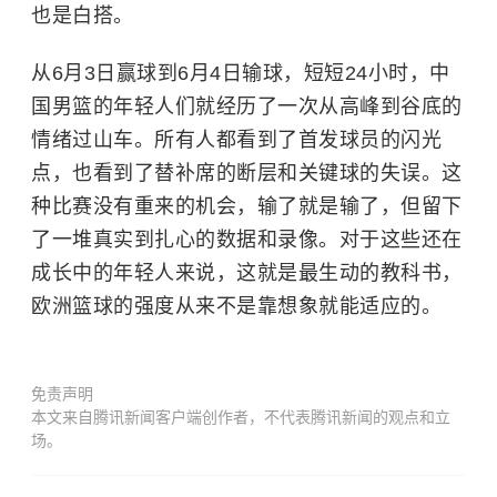
也是白搭。
从6月3日赢球到6月4日输球，短短24小时，中
国男篮的年轻人们就经历了一次从高峰到谷底的
情绪过山车。所有人都看到了首发球员的闪光
点，也看到了替补席的断层和关键球的失误。这
种比赛没有重来的机会，输了就是输了，但留下
了一堆真实到扎心的数据和录像。对于这些还在
成长中的年轻人来说，这就是最生动的教科书，
欧洲篮球的强度从来不是靠想象就能适应的。
免责声明
本文来自腾讯新闻客户端创作者，不代表腾讯新闻的观点和立
场。