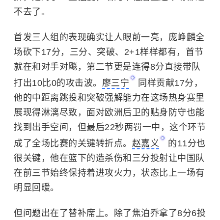
不去了。
首发三人组的表现确实让人眼前一亮，庞峥麟全
场砍下17分，三分、突破、2+1样样都有，首节
就在和对手对飚，第二节更是连得8分直接带队
打出10比0的攻击波。
廖三宁
同样贡献17分，
他的中距离跳投和突破强解能力在这场热身赛里
展现得淋漓尽致，面对欧洲后卫的贴身防守也能
找到出手空间，但最后22秒两罚一中，这个环节
成了全场比赛的关键转折点。
赵嘉义
的11分也
很关键，他在篮下的造杀伤和三分投射让中国队
在前三节始终保持着进攻火力，状态比上一场有
明显回暖。
但问题出在了替补席上。除了焦泊乔拿了8分6投