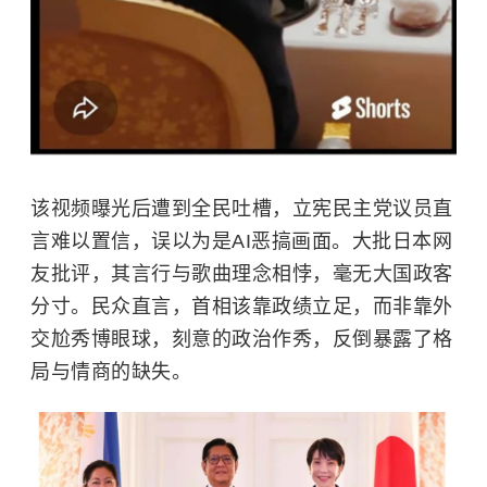
该视频曝光后遭到全民吐槽，立宪民主党议员直
言难以置信，误以为是AI恶搞画面。大批日本网
友批评，其言行与歌曲理念相悖，毫无大国政客
分寸。民众直言，首相该靠政绩立足，而非靠外
交尬秀博眼球，刻意的政治作秀，反倒暴露了格
局与情商的缺失。