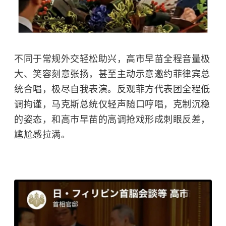
不同于常规外交轻松助兴，高市早苗全程音量极
大、笑容刻意张扬，甚至主动示意邀约菲律宾总
统合唱，极尽自我表演。反观菲方代表团全程低
调拘谨，马克斯总统仅轻声随口哼唱，克制沉稳
的姿态，和高市早苗的高调抢戏形成刺眼反差，
尴尬感拉满。