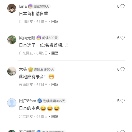
luna
8
日本首相请自重
四川网友
6月5日
回复
风雨无阻
6
日本选了一位:名媛首相…！
广东网友
6月5日
回复
木头
6
此地应有录音！
云南网友
6月4日
回复
用户8fsm
5
日本的本色
北京网友
6月5日
回复