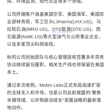
探、环境监测、现代农业等多个领域。
公司终端客户涵盖美国空军、
美国海军
、美国农
业部林务局、军工巨头L3Harris(LHX.US)，马
拉松石油(MRO.US)、
DTE能源
(DTE.US)、西
北能源(NWE.US)等大型油气与公用事业企业，
以及多家顶尖科研高校。
标的公司创始团队与核心管理层将签署多年劳务
协议继续留任履职，相关生产线也将保留在美国
本土。
通过本次收购，Mobix Labs正式布局高速扩容
的全球无人机市场，也是公司此前披露的“聚焦
关键领域、以并购驱动成长”发展战略的最新落
地动作。