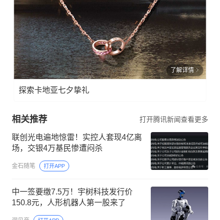
了解详情
探索卡地亚七夕挚礼
相关推荐
打开腾讯新闻查看更多
联创光电遍地惊雷！实控人套现4亿离
场，交银4万基民惨遭闷杀
金石随笔
打开APP
中一签要缴7.5万！宇树科技发行价
150.8元，人形机器人第一股来了