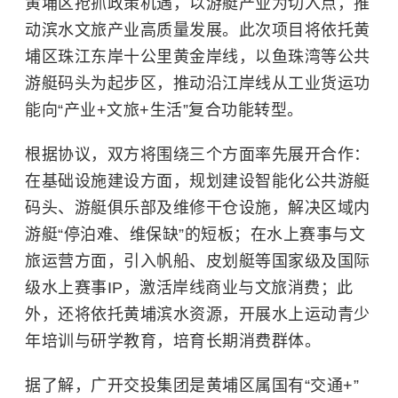
黄埔区抢抓政策机遇，以游艇产业为切入点，推
动滨水文旅产业高质量发展。此次项目将依托黄
埔区珠江东岸十公里黄金岸线，以鱼珠湾等公共
游艇码头为起步区，推动沿江岸线从工业货运功
能向“产业+文旅+生活”复合功能转型。
根据协议，双方将围绕三个方面率先展开合作：
在基础设施建设方面，规划建设智能化公共游艇
码头、游艇俱乐部及维修干仓设施，解决区域内
游艇“停泊难、维保缺”的短板；在水上赛事与文
旅运营方面，引入帆船、皮划艇等国家级及国际
级水上赛事IP，激活岸线商业与文旅消费；此
外，还将依托黄埔滨水资源，开展水上运动青少
年培训与研学教育，培育长期消费群体。
据了解，广开交投集团是黄埔区属国有“交通+”