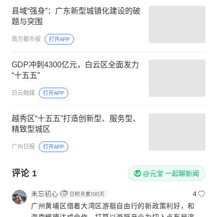
县域“强身”：广东新型城镇化建设的破
题与突围
南方都市报
打开APP
GDP冲刺4300亿元，白云区全面发力
“十五五”
白云融媒
打开APP
越秀区“十五五”打造创新型、服务型、
精致型城区
广州日报
打开APP
评论
1
@元宝 一起聊新闻
未忘初心
4
广州黄埔区借着大湾区游艇自由行的新政策利好，和