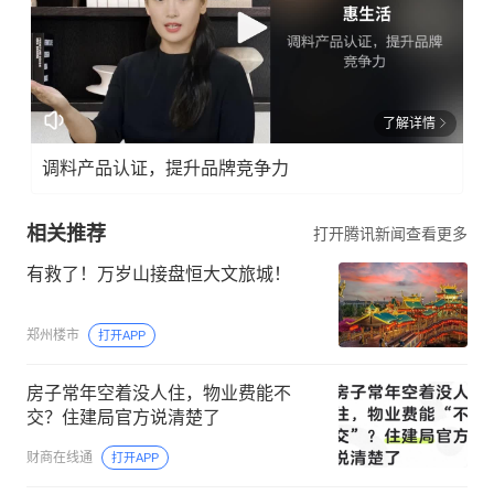
了解详情
调料产品认证，提升品牌竞争力
相关推荐
打开腾讯新闻查看更多
有救了！万岁山接盘恒大文旅城！
郑州楼市
打开APP
房子常年空着没人住，物业费能不
交？住建局官方说清楚了
财商在线通
打开APP