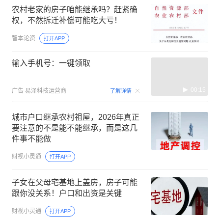
农村老家的房子咱能继承吗？赶紧确
权，不然拆迁补偿可能吃大亏！
智本论资
打开APP
输入手机号：一键领取
00:15
广告
易泽科技运营商
了解详情
城市户口继承农村祖屋，2026年真正
要注意的不是能不能继承，而是这几
件事不能做
财视小灵通
打开APP
子女在父母宅基地上盖房，房子可能
跟你没关系！户口和出资是关键
财视小灵通
打开APP