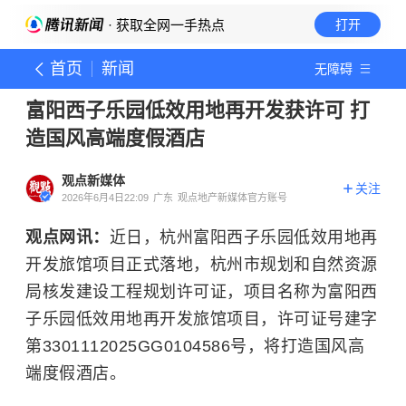
· 获取全网一手热点
打开
首页
新闻
无障碍
富阳西子乐园低效用地再开发获许可 打
造国风高端度假酒店
观点新媒体
关注
2026年6月4日22:09
广东
观点地产新媒体官方账号
观点网讯：
近日，杭州富阳西子乐园低效用地再
开发旅馆项目正式落地，杭州市规划和自然资源
局核发建设工程规划许可证，项目名称为富阳西
子乐园低效用地再开发旅馆项目，许可证号建字
第3301112025GG0104586号，将打造国风高
端度假酒店。