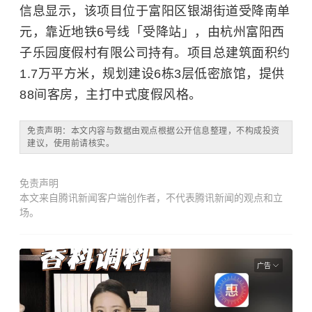
信息显示，该项目位于富阳区银湖街道受降南单
元，靠近地铁6号线「受降站」，由杭州富阳西
子乐园度假村有限公司持有。项目总建筑面积约
1.7万平方米，规划建设6栋3层低密旅馆，提供
88间客房，主打中式度假风格。
免责声明：本文内容与数据由观点根据公开信息整理，不构成投资
建议，使用前请核实。
免责声明
本文来自腾讯新闻客户端创作者，不代表腾讯新闻的观点和立
场。
广告