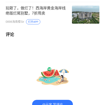
玩砸了，做烂了！西海岸黄金海岸线
绝版烂尾别墅，7折甩卖
0898海南楼Sir
打开APP
评论
@元宝 写评论