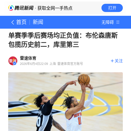
· 获取全网一手热点
打开
首页
新闻
无障碍
单赛季季后赛场均正负值：布伦森唐斯
包揽历史前二，库里第三
雷速体育
关注
2026年6月4日22:09
上海
雷速体育官方账号