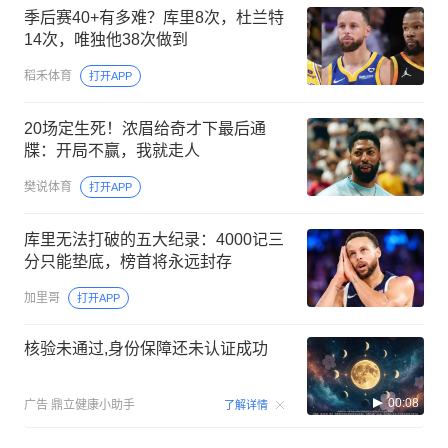
季后赛40+有多难？库里8次，杜兰特
14次，唯独他38次做到
稻禾体育
打开APP
20场定生死！浓眉给奇才下最后通
牒：开局不赢，我就走人
樊说体育
打开APP
库里无法打破的五大纪录：4000记三
分只能垫底，榜首将永远封存
加里哥
打开APP
核验未通过,身份保障还未认证成功
00:08
广告
鼎立健康小助手
了解详情