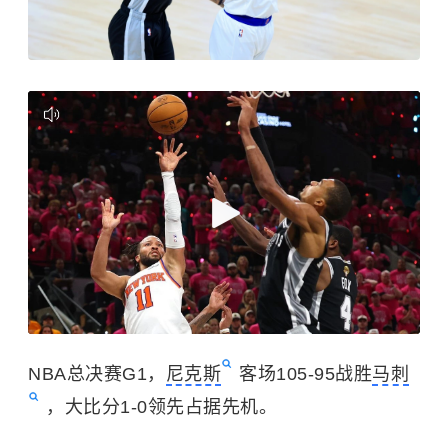
NBA总决赛G1，
尼克斯
客场105-95战胜
马刺
，大比分1-0领先占据先机。