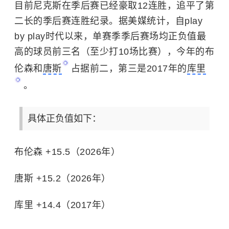
目前尼克斯在季后赛已经豪取12连胜，追平了第
二长的季后赛连胜纪录。据美媒统计，自play
by play时代以来，单赛季季后赛场均正负值最
高的球员前三名（至少打10场比赛），今年的布
伦森和
唐斯
占据前二，第三是2017年的
库里
。
具体正负值如下：
布伦森 +15.5（2026年）
唐斯 +15.2（2026年）
库里 +14.4（2017年）