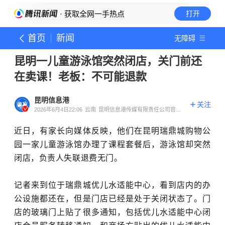
· 获取全网一手热点
打开
首页
新闻
无障碍
昆明一儿童游泳馆突然闭店，关门前还
在卖课！老板：不可能退款
昆明信息港
关注
2026年6月4日22:06
云南
昆明信息港传媒有限责任公司官方
账号
近日，有家长向媒体反映，他们在昆明瑞鼎城购物公
园一家儿童游泳馆办理了课程套餐后，游泳馆却突然
闭店，负责人失联退费无门。
记者来到
位于瑞鼎城优儿水适能中心，看到店内的办
公设施都还在，但是门店已经是处于关闭状态了。门
店的玻璃门上贴了很多通知，包括优儿水适能中心闭