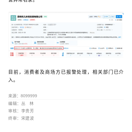
目前，消费者及商场方已报警处理，相关部门已介
入。
来源：
8099999
编辑：
丛 林
审核：李贵芳
终审：宋建波