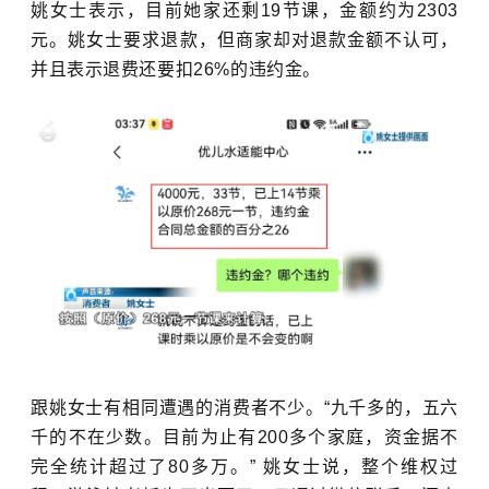
姚女士表示，目前她家还剩19节课，金额约为2303
元。
姚女士
要求退款，但商家却对退款金额不认可，
并且表示退费还要扣26%的
违约金。
跟姚女士有相同遭遇的消费者不少。“九千多的，五六
千的不在少数。目前为止有200多个家庭，资金据不
完全统计超过了80多万。”
姚女士说，整个维权过