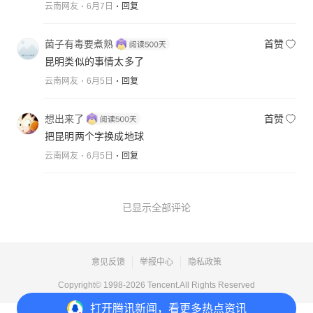
云南网友
6月7日
回复
菌子有毒要煮熟
首赞
昆明类似的事情太多了
云南网友
6月5日
回复
想出来了
首赞
把昆明两个字换成地球
云南网友
6月5日
回复
已显示全部评论
意见反馈
举报中心
隐私政策
Copyright© 1998-
2026
Tencent.All Rights Reserved
打开
腾讯新闻，看更多热点资讯