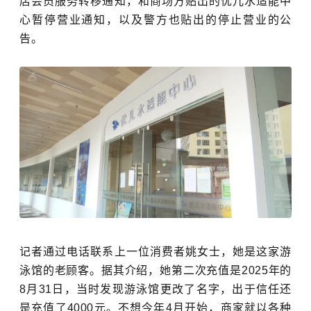
店会员服务转移通知，和商场方贴出的
优儿水适能中
心
暂停营业通知，以及警方也贴出的停止营业的公
告。
记者通过电话联系上一位消费者姚女士，
她是这家游
泳馆的老顾客。据其介绍，她第二次充值是2025年的
8月31日，当时发现游泳馆更改了名字，
出于信任还
是充值了4000元。不想今年4月开始，商家就以各种