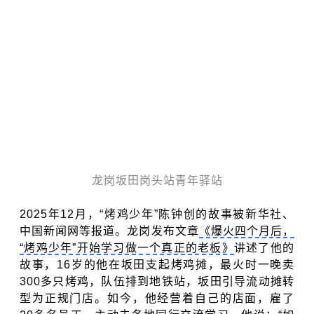
龙岗坂田岗头站青年驿站
2025年12月，“烤鸡少年”陈钟创的故事被新华社、
中国新闻网等报道。龙岗发布文章
《爆火四个月后，
“烤鸡少年”开始学习做一个真正的老板》
讲述了他的
故事，16岁的他在坂田支起烤鸡摊，最火时一晚卖
300多只烤鸡，队伍排到地铁站，坂田引导流动摊转
型为正规门店。如今，他经营着自己的店面，雇了