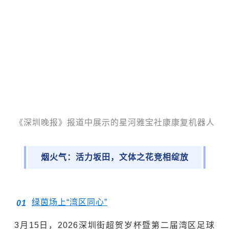
《深圳晚报》报道中展示的星河雅宝社康康复机器人
烟火气：活力坂田，文体之花竞相绽放
绿茵场上“湾区同心”
0
1
3月15日，2026深圳街超贺岁杯暨第二届湾区足球