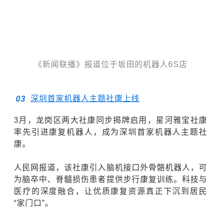
《新闻联播》报道位于坂田的机器人6S店
深圳首家机器人主题社康上线
0
3
3月，龙岗区两大社康同步揭牌启用，星河雅宝社康
率先引进康复机器人，成为深圳首家机器人主题社
康。
人民网报道，该社康引入脑机接口外骨骼机器人，可
为
脑卒中
、
脊髓损伤
患者提供步行康复训练。科技与
医疗的深度融合，让优质康复资源真正下沉到居民
“家门口”。