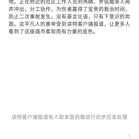
地。正在附近的社区工作人员刘伟嶙、罗铭威等人闻
声冲出，分工协作，为伤者赢得了宝贵的救治时间，
防止二次事故发生。没有豪言壮语，只有下意识的奔
跑。这平凡人的善举受到读特客户端报道，让更多人
看到了这座城市柔软而有力量的底色。
读特客户端报道有人取来医药箱进行初步应急处理