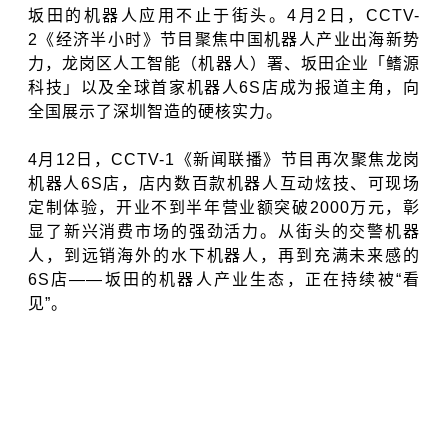
坂田的机器人应用不止于街头。4月2日，CCTV-
2《经济半小时》节目聚焦中国机器人产业出海新势
力，龙岗区人工智能（机器人）署、坂田企业「鳍源
科技」以及全球首家机器人6S店成为报道主角，向
全国展示了深圳智造的硬核实力。
4月12日，CCTV-1《新闻联播》节目再次聚焦龙岗
机器人6S店，店内数百款机器人互动炫技、可现场
定制体验，开业不到半年营业额突破2000万元，彰
显了新兴消费市场的强劲活力。从街头的交警机器
人，到远销海外的水下机器人，再到充满未来感的
6S店——坂田的机器人产业生态，正在持续被“看
见”。