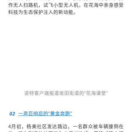
作无人扫路机，试飞小型无人机，在花海中亲身感受
科技为生态保护注入的新动能。
读特客户端报道坂田街道的“花海课堂”
一声巨响后的“黄金奔跑”
0
2
4月初，杨美社区发达路边，一名群众被车辆撞倒在