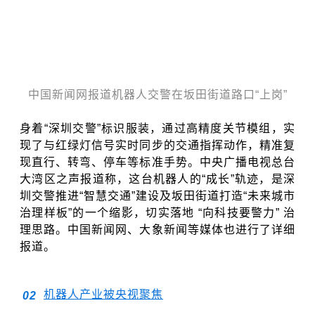
中国新闻网报道机器人交警在坂田街道路口“上岗”
身着“深圳交警”标识服装，通过高精度关节模组，实
现了与红绿灯信号实时同步的交通指挥动作，精准复
现直行、转弯、停车等标准手势。中央广播电视总台
大湾区之声报道称，这台机器人的“成长”轨迹，是深
圳交警推进“智慧交通”建设及坂田街道打造“未来城市
治理样板”的一个缩影，
切实落地 “向科技要警力” 治
理思路
。中国新闻网、大象新闻等媒体也进行了详细
报道。
机器人产业被央视聚焦
0
2