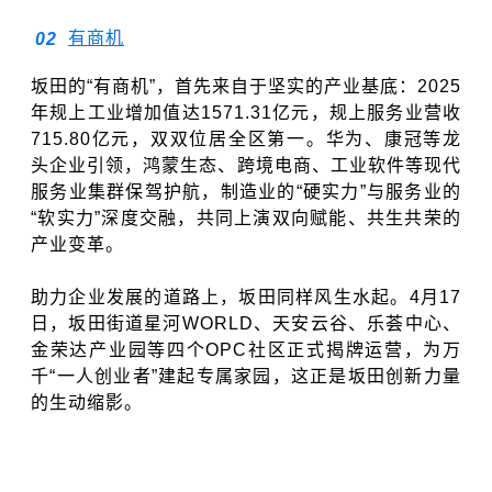
有商机
0
2
坂田的“有商机”，首先来自于坚实的产业基底：2025
年规上工业增加值达1571.31亿元，规上服务业营收
715.80亿元，双双位居全区第一。华为、康冠等龙
头企业引领，鸿蒙生态、跨境电商、工业软件等现代
服务业集群保驾护航，制造业的“硬实力”与服务业的
“软实力”深度交融，共同上演双向赋能、共生共荣的
产业变革
。
助力企业发展的道路上，坂田同样风生水起。4月17
日，坂田街道星河WORLD、天安云谷、乐荟中心、
金荣达产业园等四个OPC社区正式揭牌运营，为万
千“一人创业者”建起专属家园，这正是坂田创新力量
的生动缩
影
。