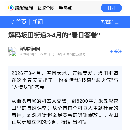
· 获取全网一手热点
打开
首页
新闻
无障碍
解码坂田街道3-4月的“春日答卷”
深圳新闻网
关注
2026年6月4日22:04
广东
深圳新闻网官方账号
2026年3-4月，春回大地，万物竞发。坂田街道
在这个春天交出了一份充满“科技感”“烟火气”与
“人情味”的答卷。
从街头巷尾的机器人交警，到6200平方米五彩花
田里的自然课堂；从全市首个机器人主题社康的
启用，到深圳街超女足赛事的铿锵绽放……坂田
正以更加立体的形象，持续“出圈”。