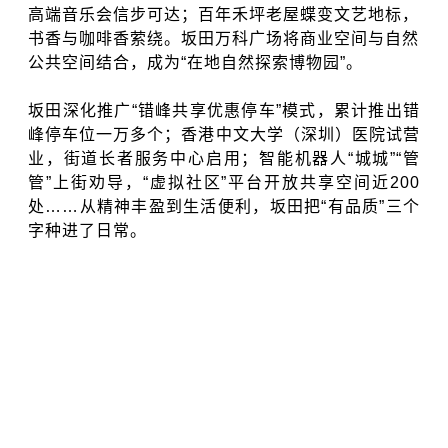
高端音乐会信步可达；百年禾坪老屋蝶变文艺地标，
书香与咖啡香萦绕。坂田万科广场将商业空间与自然
公共空间结合，成为“在地自然探索博物园”。
坂田深化推广“错峰共享优惠停车”模式，累计推出错
峰停车位一万多个；香港中文大学（深圳）医院试营
业，街道长者服务中心启用；智能机器人“城城”“管
管”上街劝导，“虚拟社区”平台开放共享空间近200
处……
从精神丰盈到生活便利
，坂田
把“有品质”三个
字种进了日常。