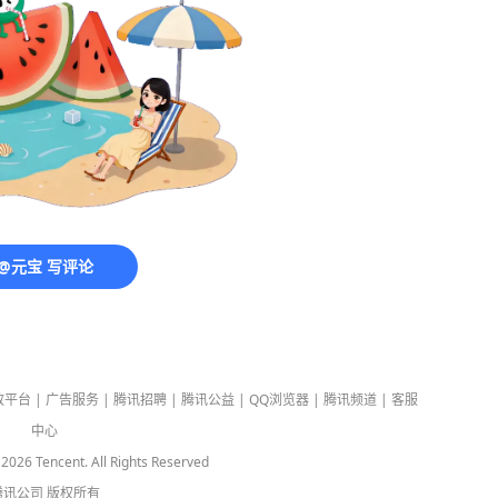
@元宝 写评论
放平台
|
广告服务
|
腾讯招聘
|
腾讯公益
|
QQ浏览器
|
腾讯频道
|
客服
中心
-
2026
Tencent. All Rights Reserved
腾讯公司
版权所有