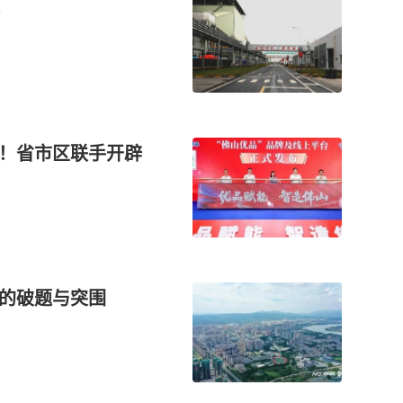
城！省市区联手开辟
设的破题与突围