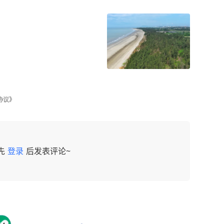
协议》
先
登录
后发表评论~