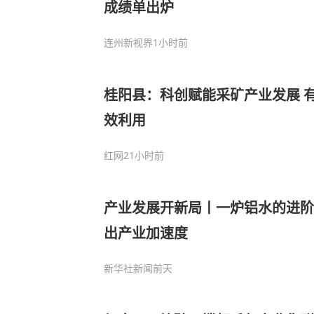
成绩单出炉
连州新视界
1小时前
桂阳县：科创赋能采矿产业发展 
效利用
红网
21小时前
产业发展开新局丨一炉铝水的进阶
出产业加速度
新华社新闻
前天