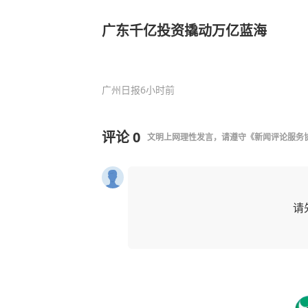
广东千亿投资撬动万亿蓝海
广州日报
6小时前
评论
0
文明上网理性发言，请遵守
《新闻评论服务
请