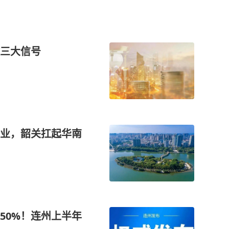
三大信号
业，韶关扛起华南
50%！连州上半年