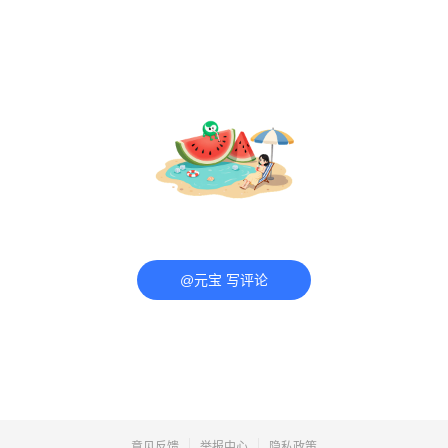
@元宝 写评论
意见反馈
举报中心
隐私政策