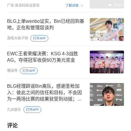
00:15
广告
易泽科技运营商
了解详情
BLG上单wenbo证实，Bin已经回到基
地，正在和管理层谈判
游戏大妹子呀
打开APP
EWC王者荣耀决赛：KSG 4-3战胜
AG，夺得冠军收获60万美元奖金
懂球帝
打开APP
BLG经理辟谣Bin离队，感谢圣枪加
入：彼此之间的信任和目标，不会因
为一两场比赛的结果就受到动摇；此
前Bin发文称因状态不好暂别赛场
九派娱乐
打开APP
评论