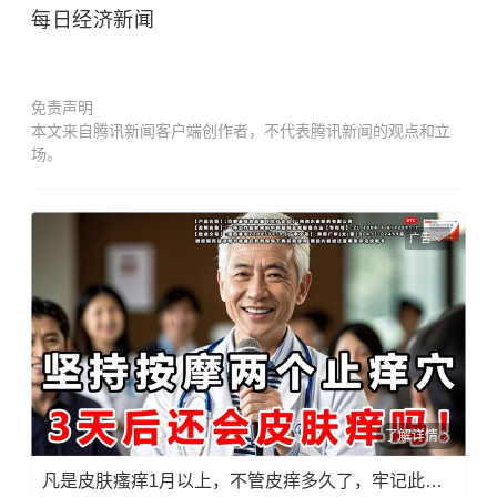
每日经济新闻
免责声明
本文来自腾讯新闻客户端创作者，不代表腾讯新闻的观点和立
场。
广告
了解详情
凡是皮肤瘙痒1月以上，不管皮痒多久了，牢记此法，快！准！狠！