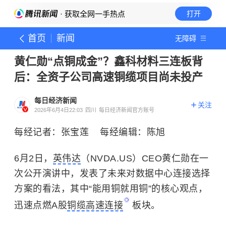
· 获取全网一手热点
打开
首页
新闻
无障碍
黄仁勋“点铜成金”？鑫科材料三连板背
后：全资子公司高速铜缆项目尚未投产
每日经济新闻
关注
2026年6月4日22:03
四川
每日经济新闻官方账号
每经记者：张宝莲 每经编辑：陈旭
6月2日，
英伟达
（NVDA.US）CEO黄仁勋在一
次公开演讲中，发表了未来对数据中心连接选择
方案的看法，其中“能用铜就用铜”的核心观点，
迅速点燃A股
铜缆高速连接
板块。