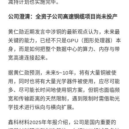
减持计划也实施完毕。
公司澄清：全资子公司
高速铜缆项目尚未投产
黄仁勋近期发言中涉铜的最新观点认为，未来最
关键的能力，已经不只是GPU（图形处理器）本
身，而是如何把整个数据中心的算力、内存与带
宽高速连接起来。
据黄仁勋预测，未来5~10年，将有大量铜被使
用，同时也将有大量光学器件被使用，应尽可能
多、尽可能长时间地使用铜方案，但铜也面临频
宽和传输距离的天然限制，遇到限制时需借助光
学技术进行纵向与横向扩展。
鑫科材料2025年年报介绍，公司是国内重要的