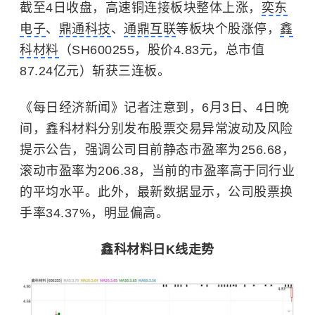
截至4日收盘，高速铜连接板块整体上涨，
奕东
电子
、
鼎通科技
、
通鼎互联
等板块个股涨停，
鑫
科材料
（SH600255，股价4.83元，总市值
87.24亿元）斩获三连板。
《每日经济新闻》记者注意到，6月3日、4日晚
间，鑫科材料分别发布股票交易异常波动及风险
提示公告，强调公司目前静态市盈率为256.68，
滚动市盈率为206.38，当前的市盈率高于同行业
的平均水平。此外，最新数据显示，公司股票换
手率34.37%，明显偏高。
鑫科材料日K线走势