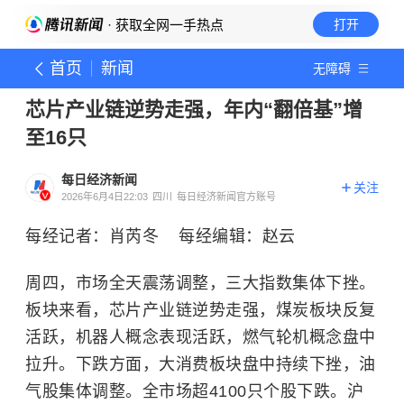
· 获取全网一手热点
打开
首页
新闻
无障碍
芯片产业链逆势走强，年内“翻倍基”增
至16只
每日经济新闻
关注
2026年6月4日22:03
四川
每日经济新闻官方账号
每经记者：肖芮冬 每经编辑：赵云
周四，市场全天震荡调整，三大指数集体下挫。
板块来看，芯片产业链逆势走强，煤炭板块反复
活跃，机器人概念表现活跃，燃气轮机概念盘中
拉升。下跌方面，大消费板块盘中持续下挫，油
气股集体调整。全市场超4100只个股下跌。沪