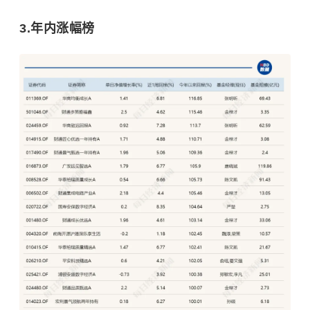
3.年内涨幅榜