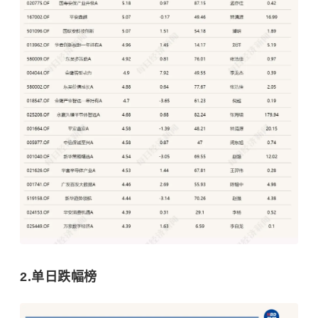
2.单日跌幅榜