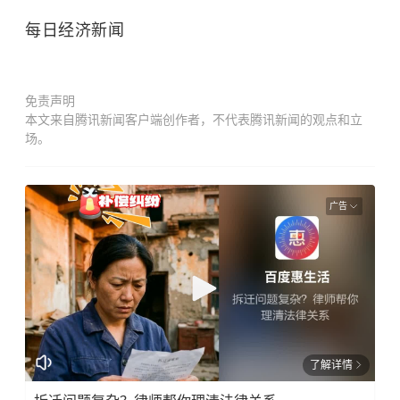
每日经济新闻
免责声明
本文来自腾讯新闻客户端创作者，不代表腾讯新闻的观点和立
场。
广告
了解详情