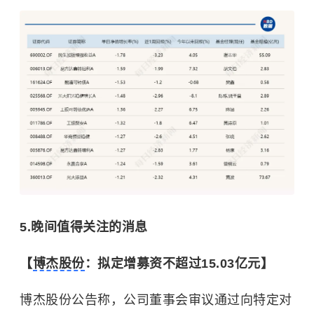
5.晚间值得关注的消息
【
博杰股份
：拟定增募资不超过15.03亿元】
博杰股份公告称，公司董事会审议通过向特定对