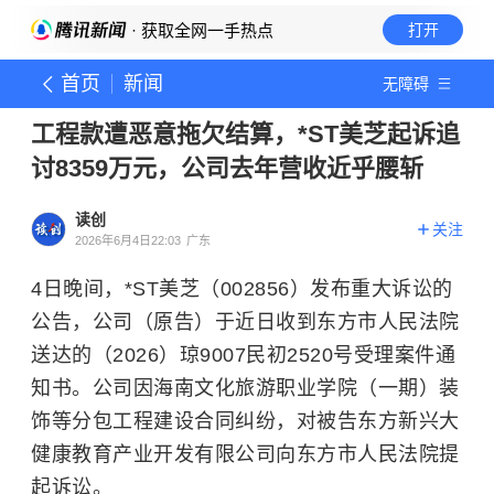
· 获取全网一手热点
打开
首页
新闻
无障碍
工程款遭恶意拖欠结算，*ST美芝起诉追
讨8359万元，公司去年营收近乎腰斩
读创
关注
2026年6月4日22:03
广东
4日晚间，*ST美芝（002856）发布重大诉讼的
公告，公司（原告）于近日收到东方市人民法院
送达的（2026）琼9007民初2520号受理案件通
知书。公司因海南文化旅游职业学院（一期）装
饰等分包工程建设合同纠纷，对被告东方新兴大
健康教育产业开发有限公司向东方市人民法院提
起诉讼。