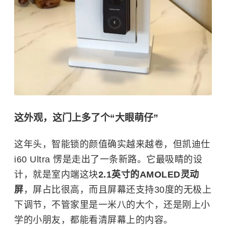
这外观，这门上多了个“大眼萌仔”
这年头，智能锁的颜值确实越来越卷，但凯迪仕
i60 Ultra 愣是走出了一条新路。它最吸睛的设
计，就是室内端这块
2.1英寸的AMOLED灵动
屏
，屏占比很高，而且屏幕还支持30度的无极上
下调节，不管家里是一米八的大个，还是刚上小
学的小朋友，都能看清屏幕上的内容。