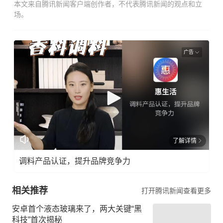
本文来自腾讯新闻客户端创作者，不代表腾讯新闻的观点和立
场。
广告
了解详情
调料产品认证，提升品牌竞争力
相关推荐
打开腾讯新闻查看更多
安卓首个液态玻璃来了，两大关键“黑
科技”首次揭秘