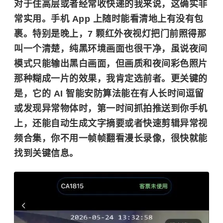
对于住高层或者经常收快递的我来说，这确实非
常实用。手机 App 上随时能看清地上有没有包
裹。特别是晚上，7 颗红外夜视灯把门前照得那
叫一个清楚，纯黑环境画面也很干净，虽说夜间
模式只能输出黑白画面，但画质和夜间彩色照片
那种糊成一片的效果，我肯定选前者。更关键的
是，它的 AI 智能安防算法能在有人长时间逗留
或发现异常物体时，第一时间抓拍推送到你手机
上，还能自动生成文字摘要或者快速剪辑异常视
频合集，你不用一帧帧翻看漫长录像，很快就能
找到关键信息。