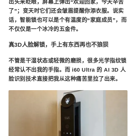
出头来眨眼，屏幕上弹出“欢迎回家，今天辛苦
了”；变天时它们还会皱眉提醒你添衣服。说实
话，智能锁也可以是个有温度的“家庭成员”，而
不仅仅是一个冰冷的五金件。
真3D人脸解锁，手上有东西再也不狼狈
不管是干湿状态或轻微的磨损，很多光学指纹锁
经常认不出我的手指。而 i60 Ultra 的
AI 3D 人
脸识别技术
直接把我从这种痛苦里拉了出来。