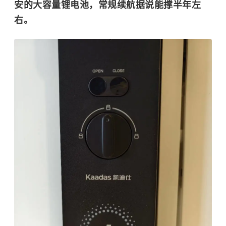
安的大容量锂电池
，常规续航据说能撑半年左
右。