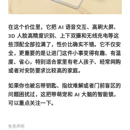
在这个价位里，它把
AI 语音交互、高刷大屏、
3D 人脸高精度识别、上下双摄
和
无线充电等
这
些顶配全部拉满了，性价比确实不错。它不仅安
全，更重要的是让进门这件小事变得有趣、有温
度、省心，特别适合家里有老人孩子、经常网购
或者对安防要求比较高的家庭。
如果你也被忘带钥匙、指纹难解或者门前盲区的
问题困扰过，这把带萌宠和 AI 大脑的智能锁，
可以重点关注一下。
免责声明