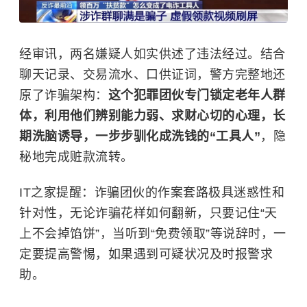
经审讯，两名嫌疑人如实供述了违法经过。结合
聊天记录、交易流水、口供证词，警方完整地还
原了诈骗架构：
这个犯罪团伙专门锁定老年人群
体，利用他们辨别能力弱、求财心切的心理，长
期洗脑诱导，一步步驯化成洗钱的“工具人”
，隐
秘地完成赃款流转。
IT之家提醒：诈骗团伙的作案套路极具迷惑性和
针对性，无论诈骗花样如何翻新，只要记住“天
上不会掉馅饼”，当听到“免费领取”等说辞时，一
定要提高警惕，如果遇到可疑状况及时报警求
助。