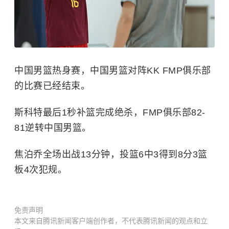
中国男篮热身赛，中国男篮对阵KK FMP俱乐部
的比赛已经结束。
斯科特最后1秒补篮完成绝杀，FMP俱乐部82-
81逆转中国男篮。
焦泊乔全场出战13分钟，投篮6中3得到8分3篮
板4次犯规。
免责声明
本文来自腾讯新闻客户端创作者，不代表腾讯新闻的观点和立