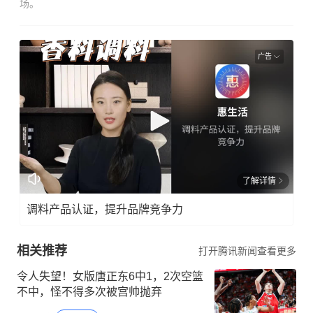
场。
广告
了解详情
调料产品认证，提升品牌竞争力
相关推荐
打开腾讯新闻查看更多
令人失望！女版唐正东6中1，2次空篮
不中，怪不得多次被宫帅抛弃