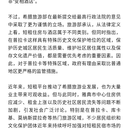
非“变相酒店”。
不过，希腊旅游部在最新提交给最高行政法院的意见
中采取了更为谨慎的立场。旅游部承认，从法律定义
上看，短租住房与酒店属于不同类别。但同时指出，
在普拉卡这样具有特殊历史文化保护地位的区域，保
护历史城区居民生活质量、维护社区居住属性以及保
存文化遗产价值，都是需要优先考虑的重要因素。因
此，对于普拉卡等特殊区域，政府有理由采取比普通
地区更严格的监管措施。
近年来，短租平台推动了希腊旅游业发展，也为大量
业主带来可观收益。但与此同时，雅典市中心住房供
应减少、租金上涨以及历史社区居民流失等问题不断
加剧，引发社会广泛讨论。特别是在普拉卡、库卡
基、莫纳斯提拉奇等热门旅游区域，不少居民组织和
文化保护团体近年来持续呼吁加强对短租民宿市场的