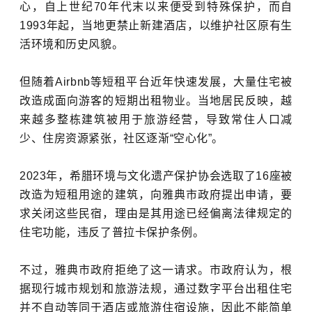
心，自上世纪70年代末以来便受到特殊保护，而自
1993年起，当地更禁止新建酒店，以维护社区原有生
活环境和历史风貌。
但随着
Airbnb
等短租平台近年快速发展，大量住宅被
改造成面向游客的短期出租物业。当地居民反映，越
来越多整栋建筑被用于旅游经营，导致常住人口减
少、住房资源紧张，社区逐渐“空心化”。
2023年，希腊环境与文化遗产保护协会选取了16座被
改造为短租用途的建筑，向雅典市政府提出申请，要
求关闭这些民宿，理由是其用途已经偏离法律规定的
住宅功能，违反了普拉卡保护条例。
不过，雅典市政府拒绝了这一请求。市政府认为，根
据现行城市规划和旅游法规，通过数字平台出租住宅
并不自动等同于酒店或旅游住宿设施，因此不能简单