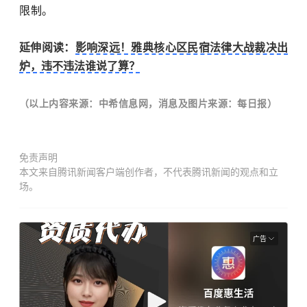
限制。
延伸阅读：
影响深远！雅典核心区民宿法律大战裁决出
炉，违不违法谁说了算？
（以上内容来源：中希信息网，消息及图片来源：每日报
）
免责声明
本文来自腾讯新闻客户端创作者，不代表腾讯新闻的观点和立
场。
广告