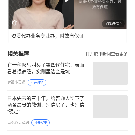
了解详情
资质代办业务专业办，时效有保证
相关推荐
打开腾讯新闻查看更多
有一种叹息叫买了第四代住宅，表面
看着很高级，实则里边全是坑！
财视小灵通
打开APP
日本失去的三十年，给普通人留下了
两条最贵的教训：别信房子，也别信
“稳定”
重塑心灵驿站
打开APP