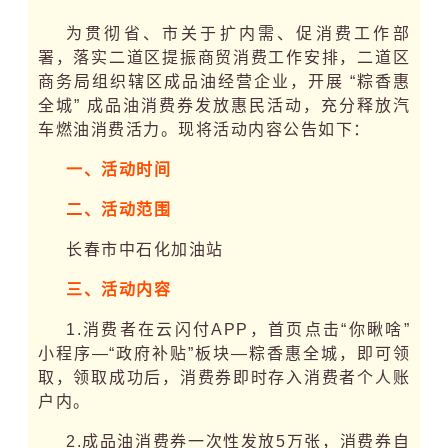
为贯彻省、市关于扩内需、促消费工作部
署，落实二道区提振商贸消费工作安排，二道区
商务局组织辖区成品油经营企业，开展 “粽香惠
全城” 成品油消费券发放惠民活动，充分释放汽
车燃油消费活力。现将活动内容公告如下：
一、活动时间
二、活动范围
长春市中石化加油站
三、活动内容
1.消费者在云闪付APP，首页点击“你瞅啥”
小程序—“政府补贴”板块—粽香惠全城，即可领
取，领取成功后，消费券即时存入消费者个人账
户内。
2.成品油消费券一次性发放5万张，消费券自