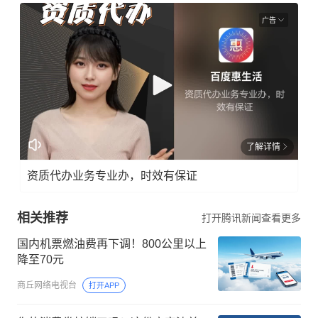
广告
了解详情
资质代办业务专业办，时效有保证
相关推荐
打开腾讯新闻查看更多
国内机票燃油费再下调！800公里以上
降至70元
商丘网络电视台
打开APP