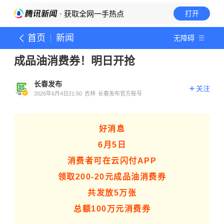
· 获取全网一手热点
打开
首页
新闻
无障碍
成品油消费券！明日开抢
长春发布
关注
2026年6月4日21:50
吉林
长春发布官方账号
好消息
6月5日
消费者可在云闪付APP
领取200-20元成品油消费券
共发放5万张
总额100万元消费券