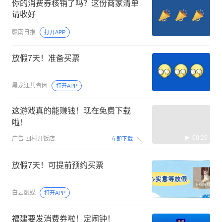
你的消费券核销了吗？这份商家清单
请收好
赣南日报
打开APP
放假7天！准备买票
黑龙江共青团
打开APP
这游戏真的能赚钱！现在免费下载
啦！
00:29
广告
回村开饭店
立即下载
放假7天！可提前预约买票
白云融媒
打开APP
福建要发消费券啦！定闹钟！