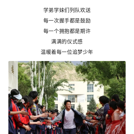
学弟学妹们列队欢送
每一次握手都是鼓励
每一个拥抱都是期许
满满的仪式感
温暖着每一位追梦少年