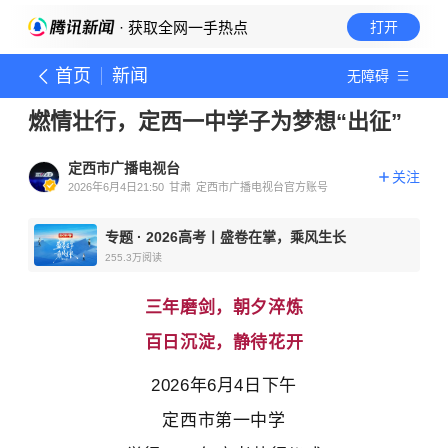
· 获取全网一手热点
打开
首页
新闻
无障碍
燃情壮行，定西一中学子为梦想“出征”
定西市广播电视台
关注
2026年6月4日21:50
甘肃
定西市广播电视台官方账号
专题
·
2026高考丨盛卷在掌，乘风生长
255.3万
阅读
三年磨剑，朝夕淬炼
百日沉淀，静待花开
2026年6月4日下午
定西市第一中学