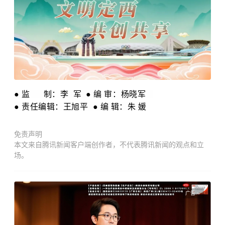
● 监 制：李 军 ● 编 审：杨晓军
● 责任编辑：王旭平 ● 编 辑：朱 媛
免责声明
本文来自腾讯新闻客户端创作者，不代表腾讯新闻的观点和立
场。
广告