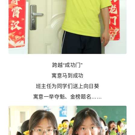
跨越“成功门”
寓意马到成功
班主任为同学们送上向日葵
寓意一举夺魁、金榜题名……