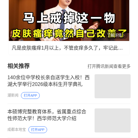
了解详情
凡是皮肤瘙痒1月以上，不管皮痒多久了，牢记此法，快！准！狠！
相关推荐
打开腾讯新闻查看更多
140余位中学校长亲自送学生入校！西
湖大学举行2026级本科生开学典礼
潮新闻
打开APP
本硕博完整教育体系，省属重点综合
性师范大学！西华师范大学介绍
成都本地宝
打开APP