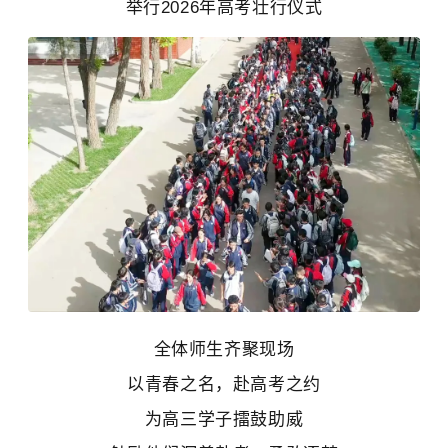
举行2026年高考壮行仪式
全体师生齐聚现场
以青春之名，赴高考之约
为高三学子擂鼓助威