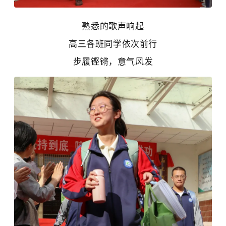
熟悉的歌声响起
高三各班同学依次前行
步履铿锵，意气风发