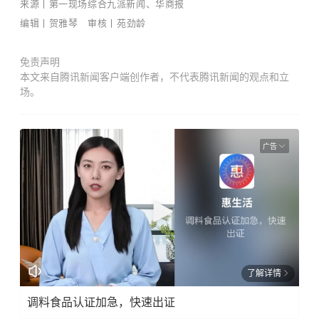
来源丨第一现场综合九派新闻、华商报
编辑丨贺雅琴 审核丨苑劲龄
免责声明
本文来自腾讯新闻客户端创作者，不代表腾讯新闻的观点和立
场。
广告
了解详情
调料食品认证加急，快速出证