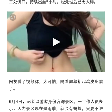
三处伤口，持续出血5小时，经处理后已无大碍。
网友看了视频称，太可怕，隔着屏幕都起鸡皮疙瘩
了。
6月4日，记者以游客身份咨询景区。一工作人员表
示，因为景区现在是雨季，就会有蚂蝗，只要不进