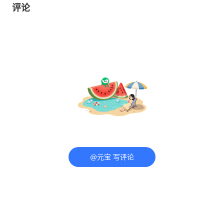
评论
@元宝 写评论