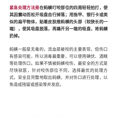
紧急处理方法是
在蚂蟥叮咬部位的四周轻轻拍打，使
其因震动而松开吸盘自行掉落；用指甲、银行卡或类
似的扁平物体，贴着皮肤推蚂蟥的头部（较狭长的一
端），使其吸盘脱落，再撬开另一端的吸盘，将蚂蟥
扔掉。
蚂蟥一般是无毒的，流血是被咬的主要表现，但伤口
有感染可能，所以消毒最重要，可以使用碘伏、酒精
等处理伤口。如果不慎被蚂蟥咬伤，最安全的方式是
尽快就医，针对咬伤部位不同，选择最优的处理方
式，安全且完整地取出蚂蟥，并对伤口进行处理，以
免造成残留或感染等并发症。