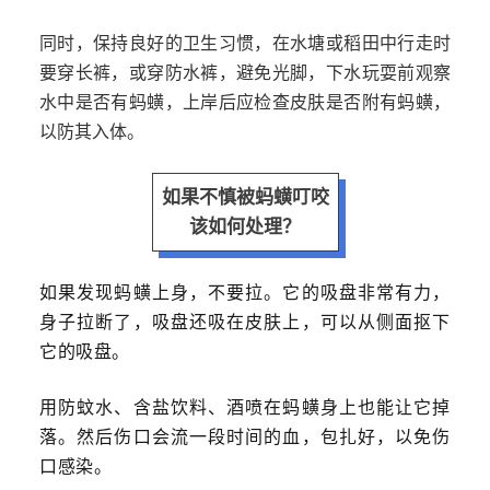
同时，保持良好的卫生习惯，在水塘或稻田中行走时
要穿长裤，或穿防水裤，避免光脚，下水玩耍前观察
水中是否有蚂蟥，上岸后应检查皮肤是否附有蚂蟥，
以防其入体。
如果不慎被蚂蟥叮咬
该如何处理？
如果发现蚂蟥上身，不要拉。它的吸盘非常有力，
身子拉断了，吸盘还吸在皮肤上，可以从侧面抠下
它的吸盘。
用防蚊水、含盐饮料、酒喷在蚂蟥身上也能让它掉
落。然后伤口会流一段时间的血，包扎好，以免伤
口感染。