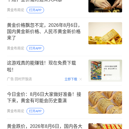
黄金布局论
打开APP
黄金价格飘忽不定，2026年8月6日，
国内黄金新价格、人民币黄金新价格
来了
黄金布局论
打开APP
这游戏真的能赚钱！现在免费下载
啦！
00:29
广告
回村开饭店
立即下载
今日金价：8月6日大家做好准备！接
下来，黄金有可能会历史重演
黄金布局论
打开APP
黄金跌价，2026年8月6日，国内各大