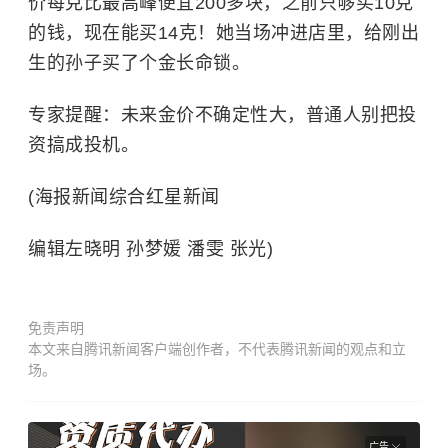
价每克比最高峰便宜200多块，之前只够买10克
的钱，现在能买14克！她当场冲进店里，给刚出
生的孙子买了个金长命锁。
专家提醒：未来金价不确定性大，普通人别把投
资搞成投机。
(海报新闻综合红星新闻
编辑左晓明 孙梦媛 潘雯 张光)
免责声明
本文来自腾讯新闻客户端创作者，不代表腾讯新闻的观点和立
场。
广告