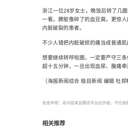
浙江一位28岁女士，晚饭后转了几
一看，脾脏像碎了的血豆腐。更惊人
内脏破裂的患者。
不少人错把内脏破损的痛当成普通肌
想要继续转呼啦圈，一定要严守三条
超十五分钟，一旦出现血尿、腹痛牵
（海报新闻综合 极目新闻 编辑 杜郑
免责声明：本内容来自腾讯平台创作者，不代表
相关推荐