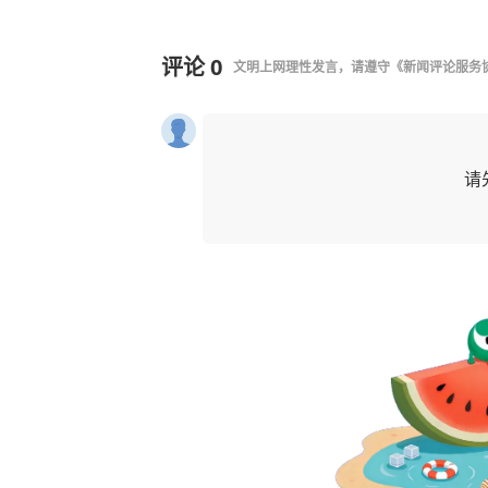
评论
0
文明上网理性发言，请遵守
《新闻评论服务
请