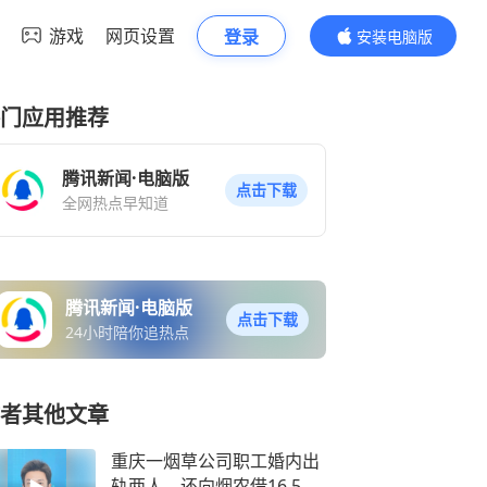
游戏
网页设置
登录
安装电脑版
内容更精彩
门应用推荐
腾讯新闻·电脑版
点击下载
全网热点早知道
腾讯新闻·电脑版
点击下载
24小时陪你追热点
者其他文章
重庆一烟草公司职工婚内出
轨两人，还向烟农借16.5万