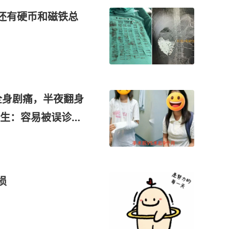
，还有硬币和磁铁总
全身剧痛，半夜翻身
生：容易被误诊，
损