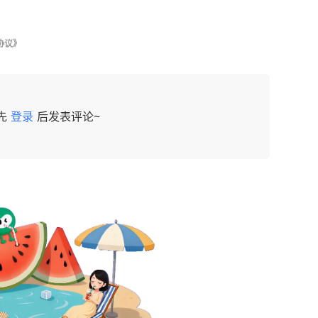
协议》
先
登录
后发表评论~