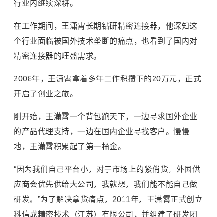
行业内继续深耕。
在工作期间，王潇霄长期钻研精密连接器，他深知这
个行业面临被国外技术垄断的痛点，也看到了国内对
精密连接器的旺盛需求。
2008年，王潇霄拿着多年工作积攒下的20万元，正式
开启了创业之旅。
刚开始，王潇霄一个背包跑天下，一边寻求国外企业
的产品代理支持，一边在国内企业寻找客户。慢慢
地，王潇霄积累起了第一桶金。
“因为我们自己平台小，对于市场上的紧俏货，外国供
应商会优先供给大公司，我就想，我们能不能自己做
研发。”为了解决拿货痛点，2011年，王潇霄正式创立
科信成精密技术（江苏）有限公司，并组建了研发团