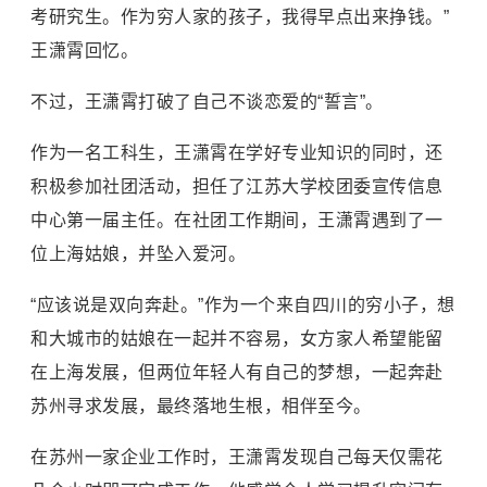
考研究生。作为穷人家的孩子，我得早点出来挣钱。”
王潇霄回忆。
不过，王潇霄打破了自己不谈恋爱的“誓言”。
作为一名工科生，王潇霄在学好专业知识的同时，还
积极参加社团活动，担任了江苏大学校团委宣传信息
中心第一届主任。在社团工作期间，王潇霄遇到了一
位上海姑娘，并坠入爱河。
“应该说是双向奔赴。”作为一个来自四川的穷小子，想
和大城市的姑娘在一起并不容易，女方家人希望能留
在上海发展，但两位年轻人有自己的梦想，一起奔赴
苏州寻求发展，最终落地生根，相伴至今。
在苏州一家企业工作时，王潇霄发现自己每天仅需花