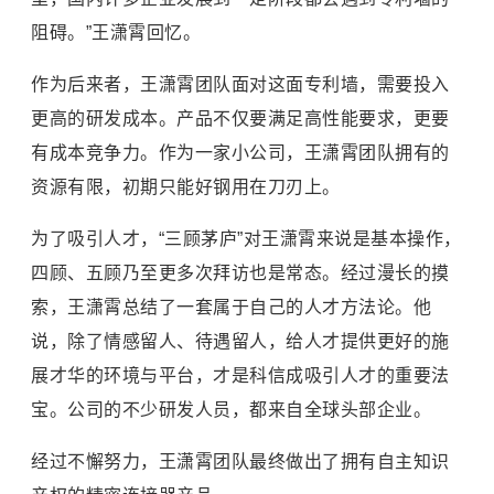
阻碍。”王潇霄回忆。
作为后来者，王潇霄团队面对这面专利墙，需要投入
更高的研发成本。产品不仅要满足高性能要求，更要
有成本竞争力。作为一家小公司，王潇霄团队拥有的
资源有限，初期只能好钢用在刀刃上。
为了吸引人才，“三顾茅庐”对王潇霄来说是基本操作，
四顾、五顾乃至更多次拜访也是常态。经过漫长的摸
索，王潇霄总结了一套属于自己的人才方法论。他
说，除了情感留人、待遇留人，给人才提供更好的施
展才华的环境与平台，才是科信成吸引人才的重要法
宝。公司的不少研发人员，都来自全球头部企业。
经过不懈努力，王潇霄团队最终做出了拥有自主知识