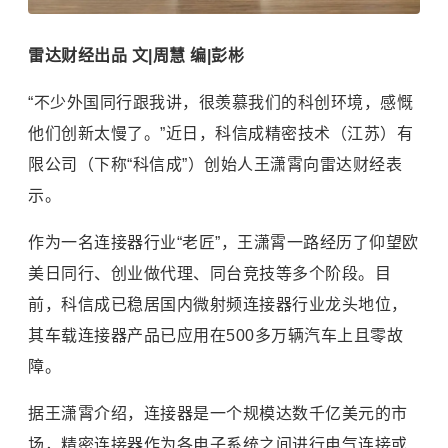
雷达财经出品 文|周慧 编|彭彬
“不少外国同行跟我讲，很羡慕我们的科创环境，感慨
他们创新太慢了。”近日，科信成精密技术（江苏）有
限公司（下称“科信成”）创始人王潇霄向雷达财经表
示。
作为一名连接器行业“老匠”，王潇霄一路经历了仰望欧
美日同行、创业做代理、同台竞技等多个阶段。目
前，科信成已稳居国内微射频连接器行业龙头地位，
其车载连接器产品已应用在500多万辆汽车上且零故
障。
据王潇霄介绍，连接器是一个规模达数千亿美元的市
场，精密连接器作为各电子系统之间进行电气连接或