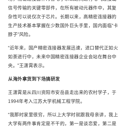
信号传输的关键零部件，在所有被动元器件中，其复
杂性可以说仅次于芯片。长期以来，高精密连接器的
生产技术基本掌握在少数国外巨头手里，国内面临“卡
脖子”风险。
“近年来，国产精密连接器发展迅速，进口替代正如火
如荼进行中，未来中国精密连接器企业会站在舞台中
央。”王潇霄表示。
从海外拿货到下场搞研发
王潇霄是从四川资阳市安岳县走出来的农村学子，于
1994年考入
江苏大学
机械工程学院。
“我那时家里很穷，所以上大学时就跟我母亲讲，我上
大学有两件事肯定是不干的，第一是谈恋爱，第二是