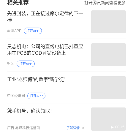
相关推荐
打开腾讯新闻查看更多
先进封装，正在接过摩尔定律的下一
棒
虎嗅APP
打开APP
昊志机电：公司的直线电机已批量应
用在PCB的CCD背钻设备上
财闻
打开APP
工业“老师傅”的数字“新学徒”
中国经济网
打开APP
凭手机号，确认领取！
00:15
广告
易泽科技运营商
了解详情