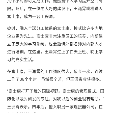
几个小时即可完成工作，他感觉个人学习提升空间有
限。随后，在一位老大哥的建议下，王潇霄跳槽进入
富士康，成为一名工程师。
彼时，融入全球分工体系的
富士康
，模式比许多内地
企业更为先进。富士康非常注重员工的培养，内部建
立了庞大的学习系统，也会邀请外部名师对内部人才
进行培训。在这里，王潇霄过上了白天上班、晚上学
习的充实生活。
在富士康，王潇霄的工作强度很大，最长一次，连续
工作了36个小时。虽然很辛苦，但王潇霄收获很多。
“富士康打开了我的国际视野。富士康的管理模式、国
际化以及对研发的专注，对我以后的创业很有帮助。”
王潇霄表示。四年后，他入职另一家连接器公司，在