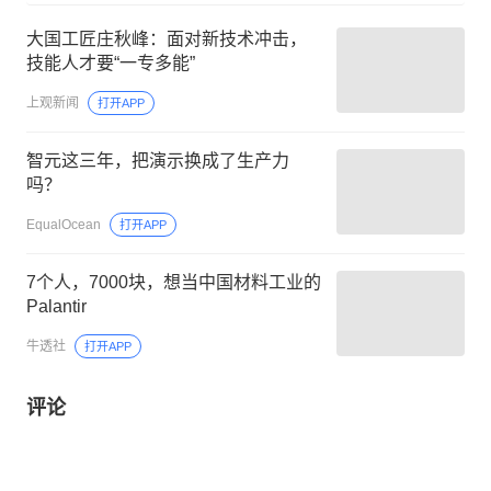
大国工匠庄秋峰：面对新技术冲击，
技能人才要“一专多能”
上观新闻
打开APP
智元这三年，把演示换成了生产力
吗？
EqualOcean
打开APP
7个人，7000块，想当中国材料工业的
Palantir
牛透社
打开APP
评论