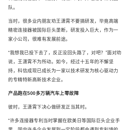
队。
当时，很多业内朋友劝王潇霄不要搞研发，毕竟高端
精密连接器被国际巨头垄断，研发投入巨大，作为一
家小公司，很难有发展前途。
“我想我已投下去了，反正没回头路了，对吧？”面对劝
说，王潇霄不为所动。如今，经过十五年的不懈坚
持，科信成现已成长为一家以技术研发为核心驱动力
的专精特新高新技术企业。
产品跑在500多万辆汽车上零故障
彼时，王潇霄下决心做研发正当其时。
“许多连接器专利当时掌握在欧美日等国际巨头企业手
里，国内许多企业发展到一定阶段都会遇到专利墙的