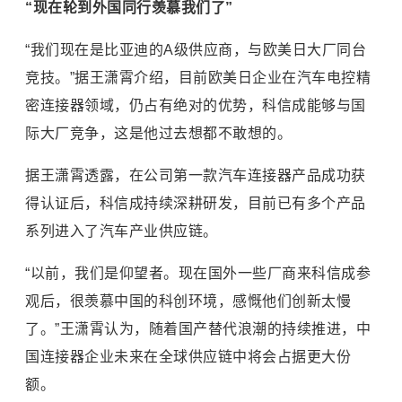
“现在轮到外国同行羡慕我们了”
“我们现在是比亚迪的A级供应商，与欧美日大厂同台
竞技。”据王潇霄介绍，目前欧美日企业在汽车电控精
密连接器领域，仍占有绝对的优势，科信成能够与国
际大厂竞争，这是他过去想都不敢想的。
据王潇霄透露，在公司第一款汽车连接器产品成功获
得认证后，科信成持续深耕研发，目前已有多个产品
系列进入了汽车产业供应链。
“以前，我们是仰望者。现在国外一些厂商来科信成参
观后，很羡慕中国的科创环境，感慨他们创新太慢
了。”王潇霄认为，随着国产替代浪潮的持续推进，中
国连接器企业未来在全球供应链中将会占据更大份
额。