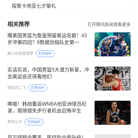
探索卡地亚七夕挚礼
相关推荐
打开腾讯新闻查看更多
曝美国男篮为詹皇预留奥运名额！43
岁冲第四冠？6数据剑指队史第一
颜小白的篮球梦
打开APP
实话实说，中国男篮5大潜力新星，冲
击奥运会还得看他们
球叹刘二飞
打开APP
唏嘘！韩旭重返WNBA创亚洲球员纪
录，周琦错失步行者机会后悔半生
弄月公子
打开APP
百万保额全覆盖，医疗险全面升级！